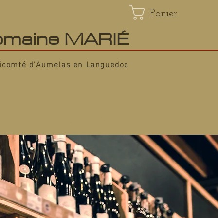
Panier
maine MARIÉ
icomté d'Aumelas en Languedoc
GÎTE
CONTACT