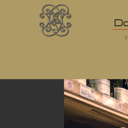
Do
V
s
LE DOMAINE
BOUTIQUE