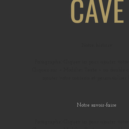
CAVE
Notre histoire
Paragraphe. Cliquez ici pour ajouter votre
Cliquez sur « Modifier Texte » ou double-c
ajouter votre contenu et personnaliser l
Notre savoir-faire
Paragraphe. Cliquez ici pour ajouter votre