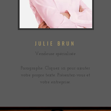
JULIE BRUN
Vendeuse spécialisée
Paragraphe. Cliquez ici pour ajouter
votre propre texte. Présentez-vous et
votre entreprise.