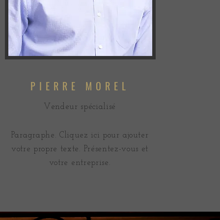
PIERRE MOREL
Vendeur spécialisé
Paragraphe. Cliquez ici pour ajouter
votre propre texte. Présentez-vous et
votre entreprise.