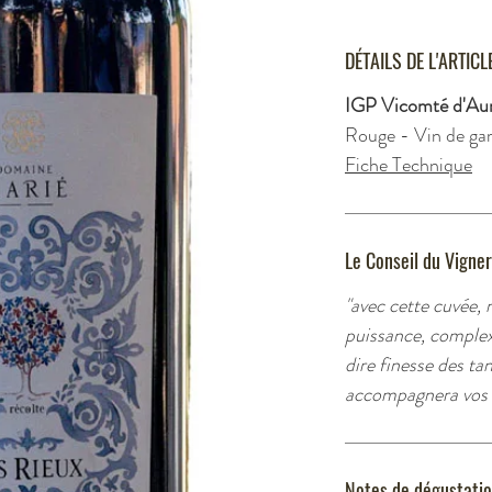
DÉTAILS DE L'ARTICL
IGP Vicomté d'Au
Rouge - Vin de ga
Fiche Technique
Le Conseil du Vigne
"avec cette cuvée, 
puissance, complexi
dire finesse des ta
accompagnera vos v
Notes de dégustati