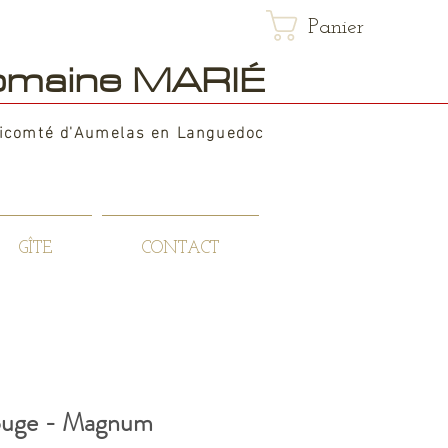
Panier
maine MARIÉ
icomté d'Aumelas en Languedoc
GÎTE
CONTACT
ouge - Magnum