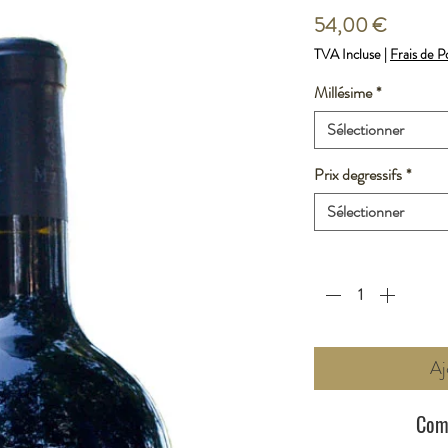
Prix
54,00 €
TVA Incluse
|
Frais de P
Millésime
*
Sélectionner
Prix degressifs
*
Sélectionner
Quantité
*
Aj
Com