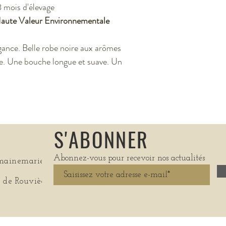
 mois d'élevage
aute Valeur Environnementale
gance. Belle robe noire aux arômes
ge. Une bouche longue et suave. Un
S'ABONNER
Abonnez-vous pour recevoir nos actualités
mainemarie.com
 de Rouviège