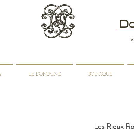
Do
V
s
LE DOMAINE
BOUTIQUE
Les Rieux R