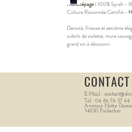
Monocépage :
100% Syrah - 18
Culture Raisonnée Certifié -
H
Densité, finesse et extrême élé
subtils de violette, mure sauva
grand vin à découvrir.
CONTACT
E-Mail :
contact@do
Tel : 06 86 76 37 64
Avenue Notre Dame
34230 Puilacher